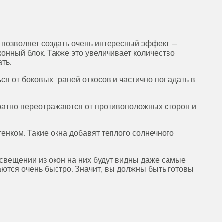
й позволяет создать очень интересный эффект —
онный блок. Также это увеличивает количество
ть.
ся от боковых граней откосов и частично попадать в
кратно переотражаются от противоположных сторон и
тенком. Такие окна добавят теплого солнечного
освещении из окон на них будут видны даже самые
каются очень быстро. Значит, вы должны быть готовы