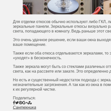
Для отделки откосов обычно используют либо ГКЛ, л
зеркальные панели. Зеркальные откосы визуально р
света, попадающего в комнату. Ведь раньше этот све
Это очень удачное решение, если ваши окна выходят 
ваше помещение.
Также если оба откоса отделываются зеркалами, то
«уходят» в бесконечность.
Также зеркала могут быть со стеклами различных от
света, как на рассвете или закате. Это определенно
Но есть и существенный недостаток подхода с зерк
незначительные загрязнения. А так как из окна в п
к их регулярной чистке.
Поделиться:
Сантехника