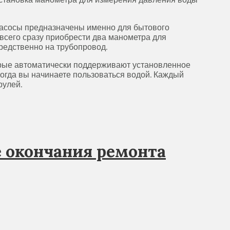
насосы предназначены именно для бытового
 всего сразу приобрести два манометра для
средственно на трубопровод.
торые автоматически поддерживают установленное
когда вы начинаете пользоваться водой. Каждый
рулей.
 окончания ремонта