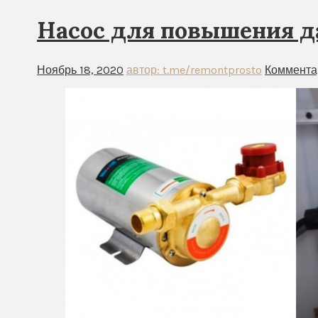
Hacoc для пoвышeния д
Ноябрь 18, 2020
автор: t.me/remontprosto
Коммента