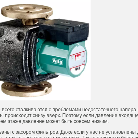
всего сталкиваются с проблемами недостаточного напора во
ы происходит снизу вверх. Поэтому если давление входяще
ем этаже давление может быть совсем низким.
заны с засором фильтров. Даже если у нас не установлены
, а также аэраторы на смесителях. Также полезным будет 