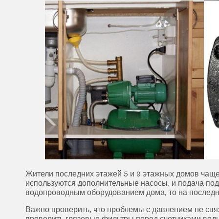
Жители последних этажей 5 и 9 этажных домов чаще 
используются дополнительные насосы, и подача под
водопроводным оборудованием дома, то на последн
Важно проверить, что проблемы с давлением не свя
проверить грязевые фильтры перед счетчиками воды