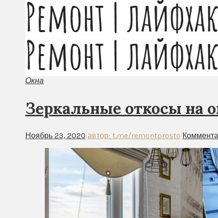
Окна
Зеркальные откосы на о
Ноябрь 23, 2020
автор: t.me/remontprosto
Коммента