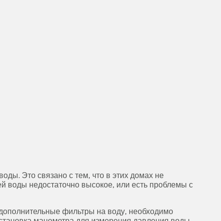
ды. Это связано с тем, что в этих домах не
й воды недостаточно высокое, или есть проблемы с
 дополнительные фильтры на воду, необходимо
установка манометра для измерения давления воды