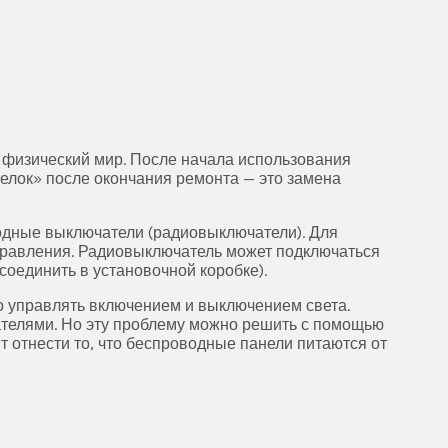
в физический мир. После начала использования
телок» после окончания ремонта — это замена
водные выключатели (радиовыключатели). Для
правления. Радиовыключатель может подключаться
соединить в установочной коробке).
о управлять включением и выключением света.
ателями. Но эту проблему можно решить с помощью
 отнести то, что беспроводные панели питаются от