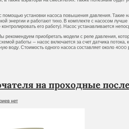
 с помощью установки насоса повышения давления. Такие 
кой энергии и работают тихо. В комплекте с насосом лучше
 контролировать его работу). Насос устанавливается непо
 Мы рекомендуем приобретать модели с реле давления, ко
схемой работы — насос включается за счет датчика потока, 
ную воду. Стоимость одного насоса составляет около 4000 
чателя на проходные после
риев нет