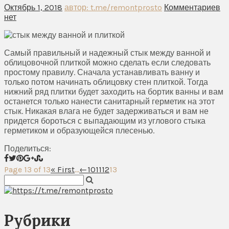
Октябрь 1, 2018
автор: t.me/remontprosto
Комментариев
нет
Самый правильный и надежный стык между ванной и
облицовочной плиткой можно сделать если следовать
простому правилу. Сначала устанавливать ванну и
только потом начинать облицовку стен плиткой. Тогда
нижний ряд плитки будет заходить на бортик ванны и вам
останется только нанести санитарный герметик на этот
стык. Никакая влага не будет задерживаться и вам не
придется бороться с выпадающим из углового стыка
герметиком и образующейся плесенью.
Поделиться:
Page 13 of 13
« First
...
←
10
11
12
13
Рубрики