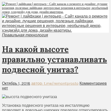
Правильная технология
На какой высоте
правильно устанавливать
подвесной унитаз?
Октябрь 1, 2018
автор: t.me/remontprosto
Комментариев
нет
Установка подвесного унитаза на инсталляцию
позволяет в довольно широких пределах отрегулировать