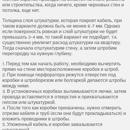
или строительства, когда ничего, кроме черновых стен и
потолка, еще нет.
Толщина слоя штукатурки, которая покроет кабель, при
таком варианте должна быть не менее 6-7 мм. Однако
если поверхность ровная и слой штукатурки не будет
превышать 3-4 мм, то такой вариант не подойдет, т.к.
существенно увеличит расход штукатурки на квартиру.
Тогда сначала отштукатурим стену, а затем штробим
перегородку на нужную глубину.
1. Перед тем как начать работу, необходимо вычертить
прямо на стене месторасположение коробок и штроб.
2. При помощи перфоратора режутся отверстия под
коробки и штроборезом или болгаркой делаются штробы
между ними.
3. В установочных коробках выламываются лючки, затем
провода вставляются в отверстия и прихватываются
гипсом или штукатуркой.
4. После того как коробки прихвачены, нужно отмерить
отрезки кабеля и труб (если они будут прокладываться) и
вложить проводники в штробы.
5. Уложенный кабель и коробки замазываются
штукатуркой.