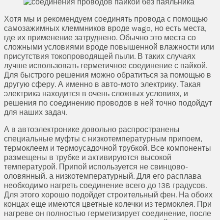
Хотя мы и рекомендуем соединять провода с помощью
самозажимных клеммников вроде wago, но есть места,
где их применение затруднено. Обычно это места со
сложными условиями вроде повышенной влажности или
присутствия токопроводящей пыли. В таких случаях
лучше использовать герметичное соединение с пайкой.
Для быстрого решения можно обратиться за помощью в
другую сферу. А именно в авто-мото электрику. Такая
электрика находится в очень сложных условиях, и
решения по соединению проводов в ней точно подойдут
для наших задач.
А в автоэлектронике довольно распространены
специальные муфты с низкотемпературным припоем,
термоклеем и термоусадочной трубкой. Все компоненты
размещены в трубке и активируются высокой
температурой. Припой используется не свинцово-
оловянный, а низкотемпературный. Для его расплава
необходимо нагреть соединение всего до 138 градусов.
Для этого хорошо подойдет строительный фен. На обоих
концах еще имеются цветные колечки из термоклея. При
нагреве он полностью герметизирует соединение, после