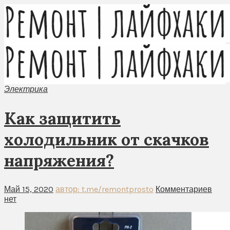
Электрика
Как защитить
холодильник от скачков
напряжения?
Май 15, 2020
автор: t.me/remontprosto
Комментариев
нет