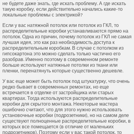
не будете даже знать, где искать проблему. А где искать
такую коробку, если действительно начались какие-то
локальные проблемы с электрикой?
Если у вас натяжной потолок или потолок из ГКЛ, то
распределительные коробки устанавливаются прямо на
потолок. Одна из причин, почему потолок из ГКЛ не самая
лучшая идея, это как раз необходимость доступа к
распределительным коробкам. В случае с потолком из
гипсокартона это можно сделать только частично его
разобрав. Именно поэтому в современном ремонте
больше используют натяжные потолки из ткани или
пленки, перенатянуть которые существенно дешевле.
У вас еще может быть потолок под штукатурку, что очень
редко бывает в современных ремонтах, но еще
встречается в отделке от застройщика или старых
квартирах. Тогда используются распределительные
коробки для скрытого монтажа. Некоторые мастера
ошибочно считают, что для этого нужно использовать
установочные коробки (подрозетники), но на самом деле
существуют полноценные распределительные коробки, в
которых все помещается (в отличие от маленьких
подрозетников). Поэтому если у вас такой потолок, то