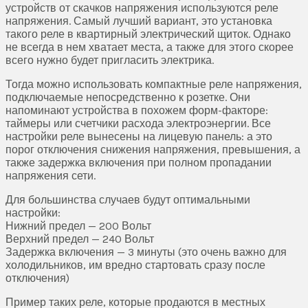
устройств от скачков напряжения используются реле
напряжения. Самый лучший вариант, это установка
такого реле в квартирный электрический щиток. Однако
не всегда в нем хватает места, а также для этого скорее
всего нужно будет пригласить электрика.
Тогда можно использовать компактные реле напряжения,
подключаемые непосредственно к розетке. Они
напоминают устройства в похожем форм-факторе:
таймеры или счетчики расхода электроэнергии. Все
настройки реле вынесены на лицевую панель: а это
порог отключения снижения напряжения, превышения, а
также задержка включения при полном пропадании
напряжения сети.
Для большинства случаев будут оптимальными
настройки:
Нижний предел — 200 Вольт
Верхний предел — 240 Вольт
Задержка включения — 3 минуты (это очень важно для
холодильников, им вредно стартовать сразу после
отключения)
Пример таких реле, которые продаются в местных