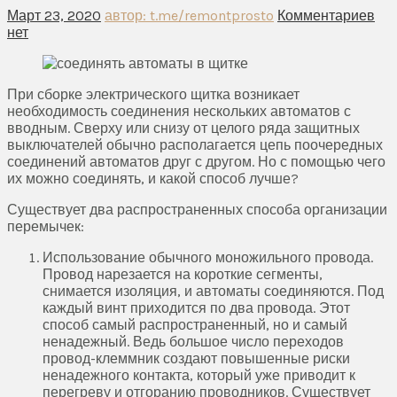
Март 23, 2020
автор: t.me/remontprosto
Комментариев
нет
При сборке электрического щитка возникает
необходимость соединения нескольких автоматов с
вводным. Сверху или снизу от целого ряда защитных
выключателей обычно располагается цепь поочередных
соединений автоматов друг с другом. Но с помощью чего
их можно соединять, и какой способ лучше?
Существует два распространенных способа организации
перемычек:
Использование обычного моножильного провода.
Провод нарезается на короткие сегменты,
снимается изоляция, и автоматы соединяются. Под
каждый винт приходится по два провода. Этот
способ самый распространенный, но и самый
ненадежный. Ведь большое число переходов
провод-клеммник создают повышенные риски
ненадежного контакта, который уже приводит к
перегреву и отгоранию проводников. Существует