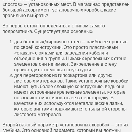
«постов» — установочных мест. В магазинах представлен
большой ассортимент установочных коробок, какие
правильно выбрать?
Во первых стоит определиться с типом самого
подрозетника. Существует два основных:
для бетонных/кирпичных стен — наиболее простые
по своей конструкции. Это просто пластиковый
«стакан» с окнами для заведения кабеля и
объединения в группы. Никаких крепежных к стене
элементов они не имеют. Закрепление в стену
происходит с помощью штукатурки.
для перегородок из гипсокартона или других
листовых материалов. Такие установочные коробки
имеют чуть более сложную конструкцию, ведь они
имеют встроенные крепежные элементы, которые
позволяют смонтировать её в перегородку. В
качестве них используются металлические лапки,
которые винтами поджимаются с тыльной стороны
листового материала.
Второй важный параметр установочных коробок — это их
глубина. Это основной параметр, который вы должны