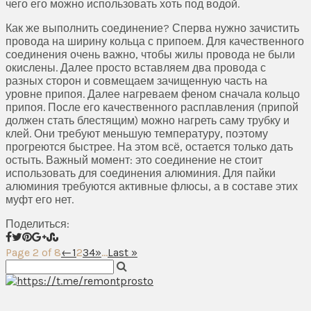
чего его можно использовать хоть под водой.
Как же выполнить соединение? Сперва нужно зачистить
провода на ширину кольца с припоем. Для качественного
соединения очень важно, чтобы жилы провода не были
окислены. Далее просто вставляем два провода с
разных сторон и совмещаем зачищенную часть на
уровне припоя. Далее нагреваем феном сначала кольцо
припоя. После его качественного расплавления (припой
должен стать блестящим) можно нагреть саму трубку и
клей. Они требуют меньшую температуру, поэтому
прогреются быстрее. На этом всё, остается только дать
остыть. Важный момент: это соединение не стоит
использовать для соединения алюминия. Для пайки
алюминия требуются активные флюсы, а в составе этих
муфт его нет.
Поделиться:
Page 2 of 8
←
1
2
3
4
»
...
Last »