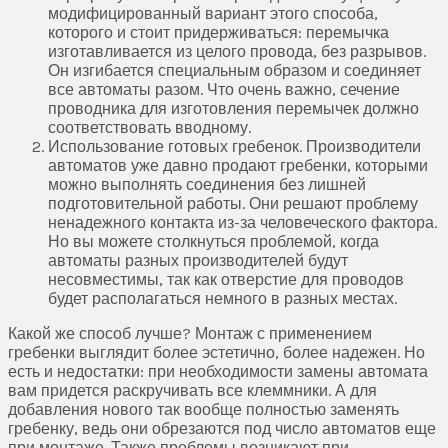
модифицированный вариант этого способа,
которого и стоит придерживаться: перемычка
изготавливается из целого провода, без разрывов.
Он изгибается специальным образом и соединяет
все автоматы разом. Что очень важно, сечение
проводника для изготовления перемычек должно
соответствовать вводному.
Использование готовых гребенок. Производители
автоматов уже давно продают гребенки, которыми
можно выполнять соединения без лишней
подготовительной работы. Они решают проблему
ненадежного контакта из-за человеческого фактора.
Но вы можете столкнуться проблемой, когда
автоматы разных производителей будут
несовместимы, так как отверстие для проводов
будет располагаться немного в разных местах.
Какой же способ лучше? Монтаж с применением
гребенки выглядит более эстетично, более надежен. Но
есть и недостатки: при необходимости замены автомата
вам придется раскручивать все клеммники. А для
добавления нового так вообще полностью заменять
гребенку, ведь они обрезаются под число автоматов еще
при монтаже. Также проблемы возникают при