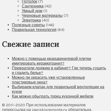
Потолок
(7)
Сантехника
(42)
Умный дом
(1)
Черновые материалы
(7)
Электрика
(40)
Полезные советы
(146)
Правильная технология
(64)
Свежие записи
Можно с помощью кварцвиниловой плитки
имитировать керамогранит?
Превратили лоджию в кабинет? Где теперь сушить
и гладить белье?
Можно ли окрасить уже установленные
пластиковые окна?
Выбираем клапан для правильной вентиляции на
кухне
Как можно обыграть торец кухонной мебели
© 2011–2020 При использовании материалов
гиперссылка на zapiskioremonte.ru обязательна.