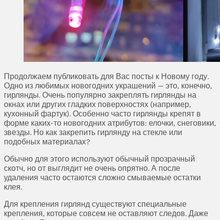
Продолжаем публиковать для Вас посты к Новому году.
Одно из любимых новогодних украшений — это, конечно,
гирлянды. Очень популярно закреплять гирлянды на
окнах или других гладких поверхностях (например,
кухонный фартук). Особенно часто гирлянды крепят в
форме каких-то новогодних атрибутов: елочки, снеговики,
звезды. Но как закрепить гирлянду на стекле или
подобных материалах?
Обычно для этого используют обычный прозрачный
скотч, но от выглядит не очень опрятно. А после
удаления часто остаются сложно смываемые остатки
клея.
Для крепления гирлянд существуют специальные
крепления, которые совсем не оставляют следов. Даже