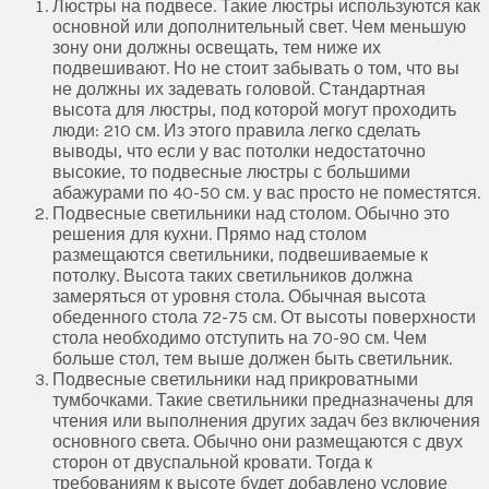
Люстры на подвесе. Такие люстры используются как
основной или дополнительный свет. Чем меньшую
зону они должны освещать, тем ниже их
подвешивают. Но не стоит забывать о том, что вы
не должны их задевать головой. Стандартная
высота для люстры, под которой могут проходить
люди: 210 см. Из этого правила легко сделать
выводы, что если у вас потолки недостаточно
высокие, то подвесные люстры с большими
абажурами по 40-50 см. у вас просто не поместятся.
Подвесные светильники над столом. Обычно это
решения для кухни. Прямо над столом
размещаются светильники, подвешиваемые к
потолку. Высота таких светильников должна
замеряться от уровня стола. Обычная высота
обеденного стола 72-75 см. От высоты поверхности
стола необходимо отступить на 70-90 см. Чем
больше стол, тем выше должен быть светильник.
Подвесные светильники над прикроватными
тумбочками. Такие светильники предназначены для
чтения или выполнения других задач без включения
основного света. Обычно они размещаются с двух
сторон от двуспальной кровати. Тогда к
требованиям к высоте будет добавлено условие