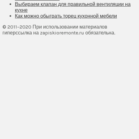
Выбираем клапан для правильной вентиляции на
кухне
Как можно обыграть торец кухонной мебели
© 2011–2020 При использовании материалов
гиперссылка на zapiskioremonte.ru обязательна.