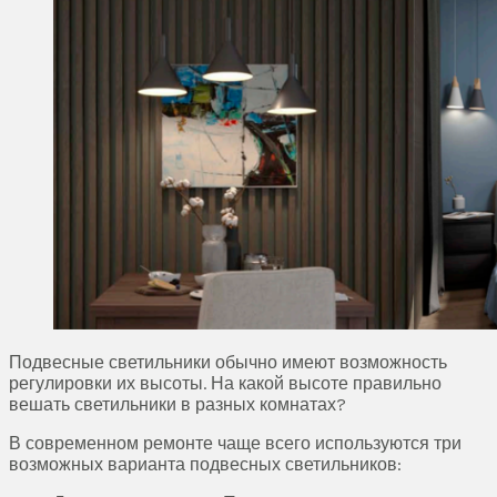
Подвесные светильники обычно имеют возможность
регулировки их высоты. На какой высоте правильно
вешать светильники в разных комнатах?
В современном ремонте чаще всего используются три
возможных варианта подвесных светильников: