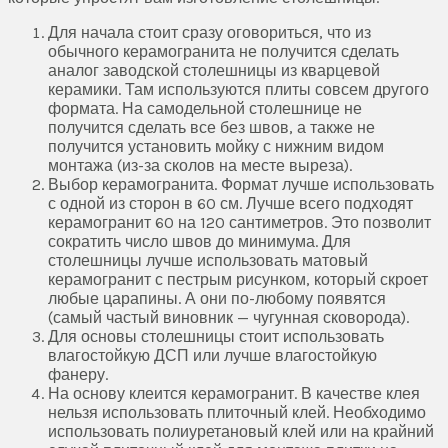
Для начала стоит сразу оговориться, что из
обычного керамогранита не получится сделать
аналог заводской столешницы из кварцевой
керамики. Там используются плиты совсем другого
формата. На самодельной столешнице не
получится сделать все без швов, а также не
получится установить мойку с нижним видом
монтажа (из-за сколов на месте выреза).
Выбор керамогранита. Формат лучше использовать
с одной из сторон в 60 см. Лучше всего подходят
керамогранит 60 на 120 сантиметров. Это позволит
сократить число швов до минимума. Для
столешницы лучше использовать матовый
керамогранит с пестрым рисунком, который скроет
любые царапины. А они по-любому появятся
(самый частый виновник — чугунная сковорода).
Для основы столешницы стоит использовать
влагостойкую ДСП или лучше влагостойкую
фанеру.
На основу клеится керамогранит. В качестве клея
нельзя использовать плиточный клей. Необходимо
использовать полиуретановый клей или на крайний