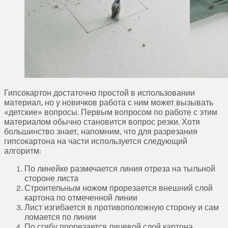
Гипсокартон достаточно простой в использовании
материал, но у новичков работа с ним может вызывать
«детские» вопросы. Первым вопросом по работе с этим
материалом обычно становится вопрос резки. Хотя
большинство знает, напомним, что для разрезания
гипсокартона на части используется следующий
алгоритм:
По линейке размечается линия отреза на тыльной
стороне листа
Строительным ножом прорезается внешний слой
картона по отмеченной линии
Лист изгибается в противоположную сторону и сам
ломается по линии
По сгибу прорезается лицевой слой картона