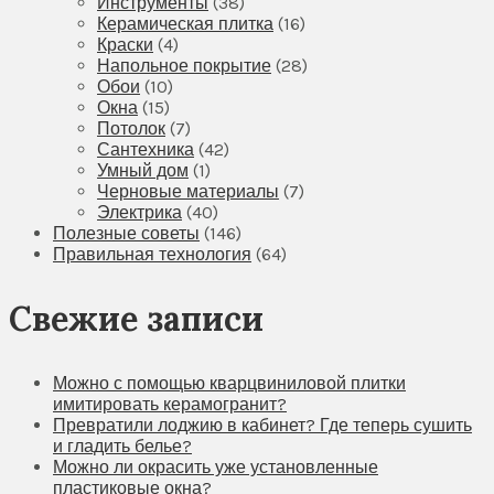
Инструменты
(38)
Керамическая плитка
(16)
Краски
(4)
Напольное покрытие
(28)
Обои
(10)
Окна
(15)
Потолок
(7)
Сантехника
(42)
Умный дом
(1)
Черновые материалы
(7)
Электрика
(40)
Полезные советы
(146)
Правильная технология
(64)
Свежие записи
Можно с помощью кварцвиниловой плитки
имитировать керамогранит?
Превратили лоджию в кабинет? Где теперь сушить
и гладить белье?
Можно ли окрасить уже установленные
пластиковые окна?