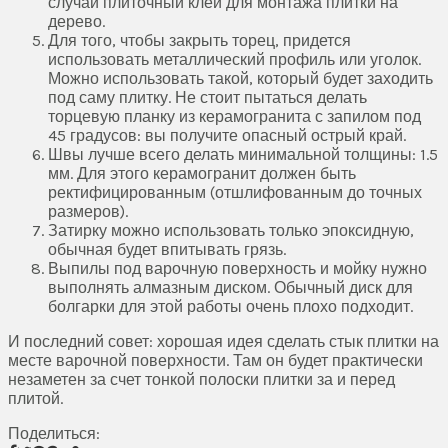
случай плиточный клей для монтажа плитки на
дерево.
Для того, чтобы закрыть торец, придется
использовать металлический профиль или уголок.
Можно использовать такой, который будет заходить
под саму плитку. Не стоит пытаться делать
торцевую планку из керамогранита с запилом под
45 градусов: вы получите опасный острый край.
Швы лучше всего делать минимальной толщины: 1.5
мм. Для этого керамогранит должен быть
ректифицированным (отшлифованным до точных
размеров).
Затирку можно использовать только эпоксидную,
обычная будет впитывать грязь.
Выпилы под варочную поверхность и мойку нужно
выполнять алмазным диском. Обычный диск для
болгарки для этой работы очень плохо подходит.
И последний совет: хорошая идея сделать стык плитки на
месте варочной поверхности. Там он будет практически
незаметен за счет тонкой полоски плитки за и перед
плитой.
Поделиться: