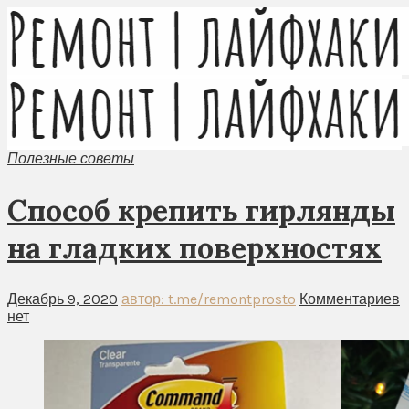
Полезные советы
Способ крепить гирлянды
на гладких поверхностях
Декабрь 9, 2020
автор: t.me/remontprosto
Комментариев
нет