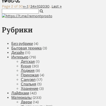
Page 2 of 30
←
1
2
3
4
»
10
20
30
...
Last »
Рубрики
Без рубрики
(4)
Бытовая техника
(3)
Дизайн
(11)
Интерьер
(79)
Детская
(1)
Кухня
(30)
Лоджия
(9)
Прихожая
(4)
Санузел
(17)
Спальня
(5)
Хранение
(3)
Лайфхаки
(42)
Материалы
(233)
Двери
(14)