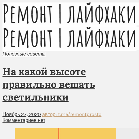
Полезные советы
На какой высоте
правильно вешать
светильники
Ноябрь 27, 2020
автор: t.me/remontprosto
Комментариев нет