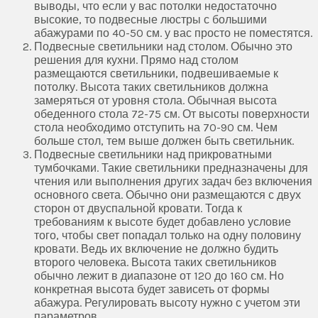
выводы, что если у вас потолки недостаточно
высокие, то подвесные люстры с большими
абажурами по 40-50 см. у вас просто не поместятся.
Подвесные светильники над столом. Обычно это
решения для кухни. Прямо над столом
размещаются светильники, подвешиваемые к
потолку. Высота таких светильников должна
замеряться от уровня стола. Обычная высота
обеденного стола 72-75 см. От высоты поверхности
стола необходимо отступить на 70-90 см. Чем
больше стол, тем выше должен быть светильник.
Подвесные светильники над прикроватными
тумбочками. Такие светильники предназначены для
чтения или выполнения других задач без включения
основного света. Обычно они размещаются с двух
сторон от двуспальной кровати. Тогда к
требованиям к высоте будет добавлено условие
того, чтобы свет попадал только на одну половину
кровати. Ведь их включение не должно будить
второго человека. Высота таких светильников
обычно лежит в диапазоне от 120 до 160 см. Но
конкретная высота будет зависеть от формы
абажура. Регулировать высоту нужно с учетом эти
параметров.