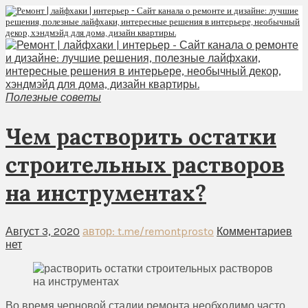
Полезные советы
Чем растворить остатки
строительных растворов
на инструментах?
Август 3, 2020
автор: t.me/remontprosto
Комментариев
нет
Во время черновой стадии ремонта необходимо часто