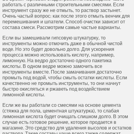
работать с различными строительными смесями. Если
инструмент сразу же не отмыть, то раствор застынет.
Очень частый вопрос: как после этого отмыть венчик для
перемешивания и шпатели. Способ очистки зависит от
состава смеси. Рассмотрим самые частые варианты.
Если вы замешивали гипсовую штукатурку, то
инструменты можно отмочить даже в обычной чистой
воде. Но это будет довольно долго. Для ускорения
процесса можно использовать кислоту, например,
лимонную. На ведро достаточно одного пакетика
кислоты. В одном ведре можно замочить все
инструменты вместе. После замачивания достаточно
промыть под водой, чтобы смыть остатки кислоты. Если
качественно не промыть инструменты, то они начнут
быстро окисляться и ржаветь под воздействием
лимонной кислоты.
Если же вы работали со смесями на основе цемента
(стяжка для пола, цементная штукатурка), то слабая
лимонная кислота будет очищать слишком долго. В этом
случае есть готовое решение, которое продается в
магазине. Это средство для удаления высолов и остатков
раствора. Такие составы чаще всего также содержат