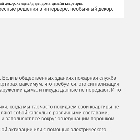
о. Если в общественных зданиях пожарная служба
артирах максимум, что требуется, это сигнализация
аружении дыма, и никуда данные не передают. И то
ки, когда мы так часто покидаем свои квартиры не
вляют собой капсулы с различными составами,
 и заполняют все вокруг огнетушащим порошком.
ной активации или с помощью электрического