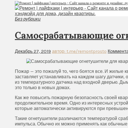
Без рубрики
Самосрабатывающие ог
Декабрь 27, 2019
автор: t.me/remontprosto
Коммента
Пожар — это пожалуй то, чего боятся все. И жилые
заставляет устанавливать на каждом шагу датчики, о
из температурного датчика над входной дверью. Ды
это только в новых домах.
Как же повысить пожарную безопасность своей кварт
продолжительное время. Одно из интересных устро
которые автоматически активируются при превышен
Такие огнетушители различаются температурой сра
импульса. Обычно их можно применять как обычные о