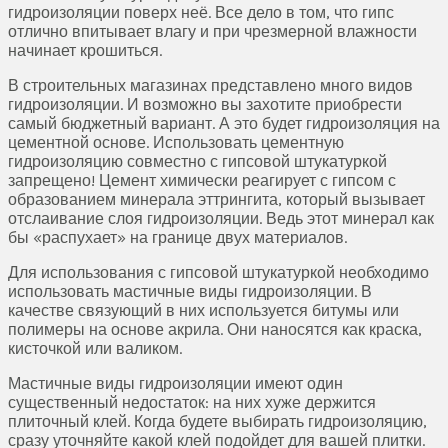
гидроизоляции поверх неё. Все дело в том, что гипс
отлично впитывает влагу и при чрезмерной влажности
начинает крошиться.
В строительных магазинах представлено много видов
гидроизоляции. И возможно вы захотите приобрести
самый бюджетный вариант. А это будет гидроизоляция на
цементной основе. Использовать цементную
гидроизоляцию совместно с гипсовой штукатуркой
запрещено! Цемент химически реагирует с гипсом с
образованием минерала эттрингита, который вызывает
отслаивание слоя гидроизоляции. Ведь этот минерал как
бы «распухает» на границе двух материалов.
Для использования с гипсовой штукатуркой необходимо
использовать мастичные виды гидроизоляции. В
качестве связующий в них используется битумы или
полимеры на основе акрила. Они наносятся как краска,
кисточкой или валиком.
Мастичные виды гидроизоляции имеют один
существенный недостаток: на них хуже держится
плиточный клей. Когда будете выбирать гидроизоляцию,
сразу уточняйте какой клей подойдет для вашей плитки.