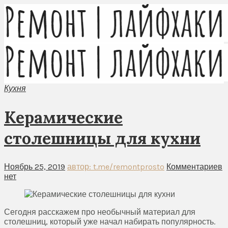
Кухня
Керамические
столешницы для кухни
Ноябрь 25, 2019
автор: t.me/remontprosto
Комментариев
нет
Сегодня расскажем про необычный материал для
столешниц, который уже начал набирать популярность.