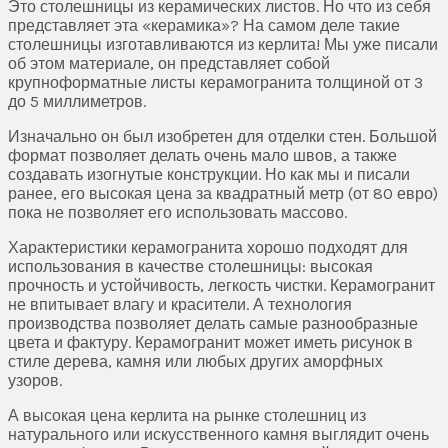
Это столешницы из керамических листов. Но что из себя
представляет эта «керамика»? На самом деле такие
столешницы изготавливаются из керлита! Мы уже писали
об этом материале, он представляет собой
крупноформатные листы керамогранита толщиной от 3
до 5 миллиметров.
Изначально он был изобретен для отделки стен. Большой
формат позволяет делать очень мало швов, а также
создавать изогнутые конструкции. Но как мы и писали
ранее, его высокая цена за квадратный метр (от 80 евро)
пока не позволяет его использовать массово.
Характеристики керамогранита хорошо подходят для
использования в качестве столешницы: высокая
прочность и устойчивость, легкость чистки. Керамогранит
не впитывает влагу и красители. А технология
производства позволяет делать самые разнообразные
цвета и фактуру. Керамогранит может иметь рисунок в
стиле дерева, камня или любых других аморфных
узоров.
А высокая цена керлита на рынке столешниц из
натурального или искусственного камня выглядит очень