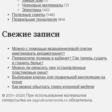
Умный дом
(1)
Черновые материалы
(7)
Электрика
(40)
Полезные советы
(146)
Правильная технология
(64)
Свежие записи
Можно с помощью кварцвиниловой плитки
имитировать керамогранит?
Превратили лоджию в кабинет? Где теперь сушить
и гладить белье?
Можно ли окрасить уже установленные
пластиковые окна?
Выбираем клапан для правильной вентиляции на
кухне
Как можно обыграть торец кухонной мебели
© 2011–2020 При использовании материалов
гиперссылка на zapiskioremonte.ru обязательна.