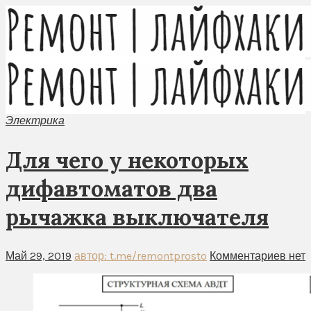
Электрика
Для чего у некоторых
дифавтоматов два
рычажка выключателя
Май 29, 2019
автор: t.me/remontprosto
Комментариев нет