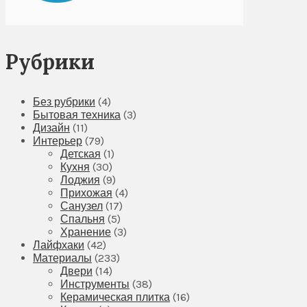
Рубрики
Без рубрики
(4)
Бытовая техника
(3)
Дизайн
(11)
Интерьер
(79)
Детская
(1)
Кухня
(30)
Лоджия
(9)
Прихожая
(4)
Санузел
(17)
Спальня
(5)
Хранение
(3)
Лайфхаки
(42)
Материалы
(233)
Двери
(14)
Инструменты
(38)
Керамическая плитка
(16)