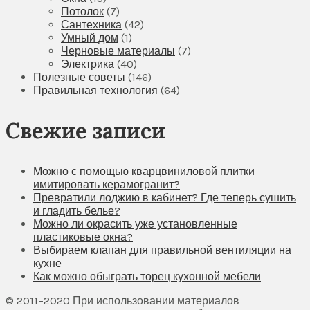
Потолок
(7)
Сантехника
(42)
Умный дом
(1)
Черновые материалы
(7)
Электрика
(40)
Полезные советы
(146)
Правильная технология
(64)
Свежие записи
Можно с помощью кварцвиниловой плитки
имитировать керамогранит?
Превратили лоджию в кабинет? Где теперь сушить
и гладить белье?
Можно ли окрасить уже установленные
пластиковые окна?
Выбираем клапан для правильной вентиляции на
кухне
Как можно обыграть торец кухонной мебели
© 2011–2020 При использовании материалов