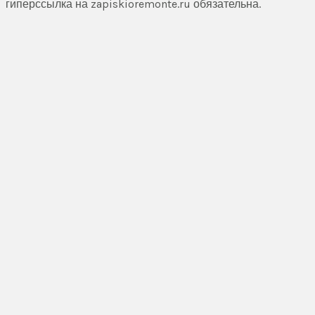
гиперссылка на zapiskioremonte.ru обязательна.