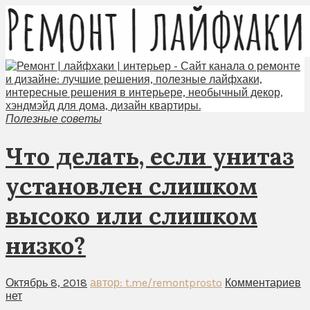
Полезные советы
Что делать, если унитаз
установлен слишком
высоко или слишком
низко?
Октябрь 8, 2018
автор: t.me/remontprosto
Комментариев
нет