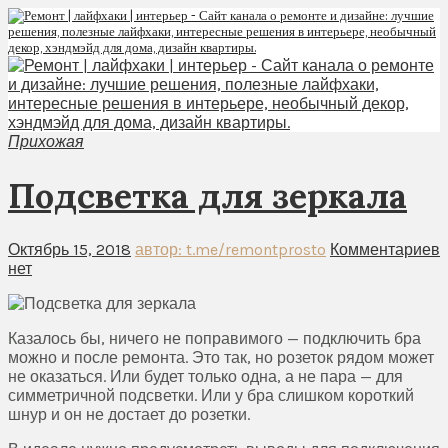
Прихожая
Подсветка для зеркала
Октябрь 15, 2018
автор: t.me/remontprosto
Комментариев
нет
Казалось бы, ничего не поправимого — подключить бра
можно и после ремонта. Это так, но розеток рядом может
не оказаться. Или будет только одна, а не пара — для
симметричной подсветки. Или у бра слишком короткий
шнур и он не достает до розетки.