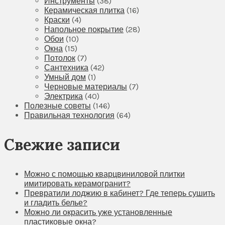
Инструменты
(38)
Керамическая плитка
(16)
Краски
(4)
Напольное покрытие
(28)
Обои
(10)
Окна
(15)
Потолок
(7)
Сантехника
(42)
Умный дом
(1)
Черновые материалы
(7)
Электрика
(40)
Полезные советы
(146)
Правильная технология
(64)
Свежие записи
Можно с помощью кварцвиниловой плитки
имитировать керамогранит?
Превратили лоджию в кабинет? Где теперь сушить
и гладить белье?
Можно ли окрасить уже установленные
пластиковые окна?