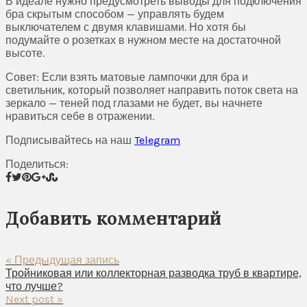
В идеале нужно предусмотреть выводы для подключения
бра скрытым способом — управлять будем
выключателем с двумя клавишами. Но хотя бы
подумайте о розетках в нужном месте на достаточной
высоте.
Совет: Если взять матовые лампочки для бра и
светильник, который позволяет направить поток света на
зеркало — теней под глазами не будет, вы начнете
нравиться себе в отражении.
Подписывайтесь на наш
Telegram
Поделиться:
Добавить комментарий
« Предыдущая запись
Тройниковая или коллекторная разводка труб в квартире,
что лучше?
Next post »