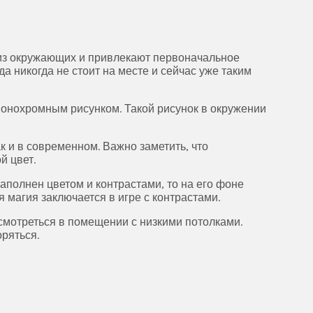
 из окружающих и привлекают первоначальное
 никогда не стоит на месте и сейчас уже таким
 монохромным рисунком. Такой рисунок в окружении
к и в современном. Важно заметить, что
й цвет.
аполнен цветом и контрастами, то на его фоне
 магия заключается в игре с контрастами.
смотреться в помещении с низкими потолками.
оряться.