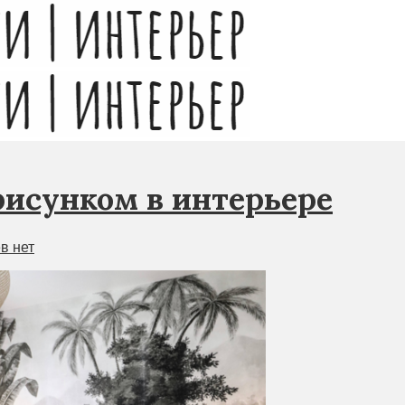
исунком в интерьере
в нет