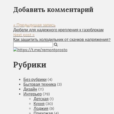
Добавить комментарий
« Предыдущая запись
Дюбели для надежного крепления к газоблокам
Next post »
Как защитить холодильник от скачков напряжения?
Рубрики
Без рубрики
(4)
Бытовая техника
(3)
Дизайн
(11)
Интерьер
(79)
Детская
(1)
Кухня
(30)
Лоджия
(9)
Прихожая
(4)