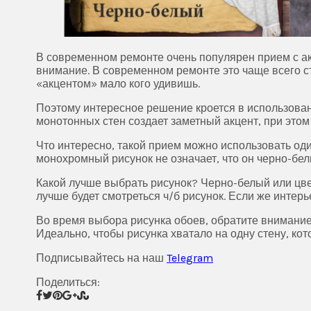
В современном ремонте очень популярен прием с а
внимание. В современном ремонте это чаще всего ст
«акцентом» мало кого удивишь.
Поэтому интересное решение кроется в использовани
монотонных стен создает заметный акцент, при этом
Что интересно, такой прием можно использовать оди
монохромный рисунок не означает, что он черно-белы
Какой лучше выбрать рисунок? Черно-белый или цвет
лучше будет смотреться ч/б рисунок. Если же интерь
Во время выбора рисунка обоев, обратите внимание
Идеально, чтобы рисунка хватало на одну стену, кот
Подписывайтесь на наш
Telegram
Поделиться: