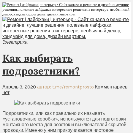
Электрика
Как выбирать
подрозетники?
Апрель 3, 2020
автор: t.me/remontprosto
Комментариев
нет
Подрозетники, или как правильно их называть
«установочные коробки», используются для подготовки
монтажного места для розеток и выключателей скрытой
проводки. Именно у ним прикручивается чистовое