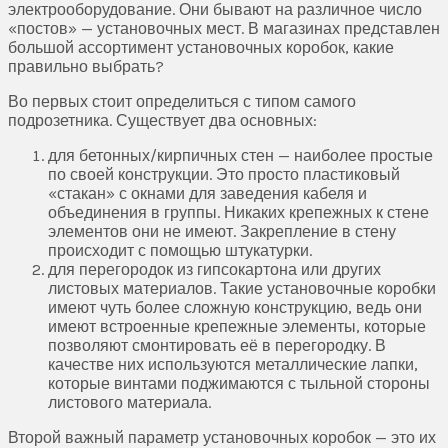
электрооборудование. Они бывают на различное число
«постов» — установочных мест. В магазинах представлен
большой ассортимент установочных коробок, какие
правильно выбрать?
Во первых стоит определиться с типом самого
подрозетника. Существует два основных:
для бетонных/кирпичных стен — наиболее простые
по своей конструкции. Это просто пластиковый
«стакан» с окнами для заведения кабеля и
объединения в группы. Никаких крепежных к стене
элементов они не имеют. Закрепление в стену
происходит с помощью штукатурки.
для перегородок из гипсокартона или других
листовых материалов. Такие установочные коробки
имеют чуть более сложную конструкцию, ведь они
имеют встроенные крепежные элементы, которые
позволяют смонтировать её в перегородку. В
качестве них используются металлические лапки,
которые винтами поджимаются с тыльной стороны
листового материала.
Второй важный параметр установочных коробок — это их