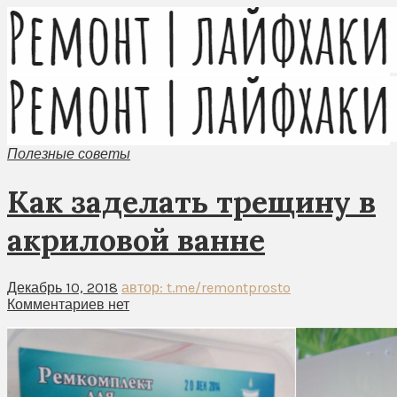
Полезные советы
Как заделать трещину в
акриловой ванне
Декабрь 10, 2018
автор: t.me/remontprosto
Комментариев нет