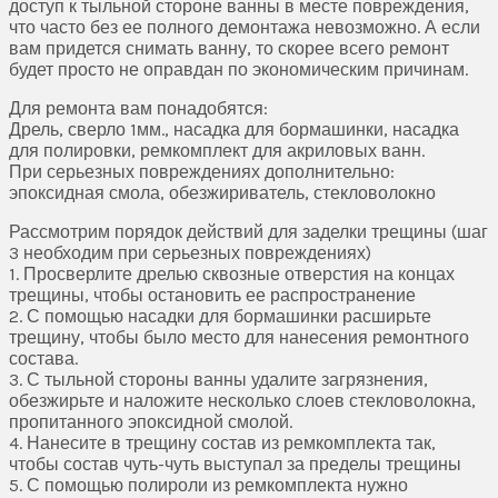
доступ к тыльной стороне ванны в месте повреждения,
что часто без ее полного демонтажа невозможно. А если
вам придется снимать ванну, то скорее всего ремонт
будет просто не оправдан по экономическим причинам.
Для ремонта вам понадобятся:
Дрель, сверло 1мм., насадка для бормашинки, насадка
для полировки, ремкомплект для акриловых ванн.
При серьезных повреждениях дополнительно:
эпоксидная смола, обезжириватель, стекловолокно
Рассмотрим порядок действий для заделки трещины (шаг
3 необходим при серьезных повреждениях)
1. Просверлите дрелью сквозные отверстия на концах
трещины, чтобы остановить ее распространение
2. С помощью насадки для бормашинки расширьте
трещину, чтобы было место для нанесения ремонтного
состава.
3. С тыльной стороны ванны удалите загрязнения,
обезжирьте и наложите несколько слоев стекловолокна,
пропитанного эпоксидной смолой.
4. Нанесите в трещину состав из ремкомплекта так,
чтобы состав чуть-чуть выступал за пределы трещины
5. С помощью полироли из ремкомплекта нужно