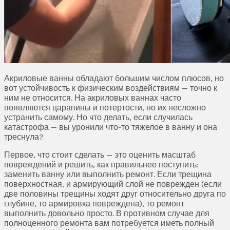
Акриловые ванны обладают большим числом плюсов, но
вот устойчивость к физическим воздействиям — точно к
ним не относится. На акриловых ваннах часто
появляются царапины и потертости, но их несложно
устранить самому. Но что делать, если случилась
катастрофа — вы уронили что-то тяжелое в ванну и она
треснула?
Первое, что стоит сделать — это оценить масштаб
повреждений и решить, как правильнее поступить:
заменить ванну или выполнить ремонт. Если трещина
поверхностная, и армирующий слой не поврежден (если
две половины трещины ходят друг относительно друга по
глубине, то армировка повреждена), то ремонт
выполнить довольно просто. В противном случае для
полноценного ремонта вам потребуется иметь полный