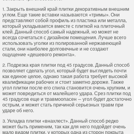
1. Закрыть внешний край плитки декоративным внешним
углом. Еще такие вставки называются «тримы». Они
представляют собой профиль из пластика или металла,
который укладывается вместе с плиткой на плиточный
клей. Данный способ самый надежный, но может не
всегда сочетаться с дизайном помещения. Лучше всего
использовать уголки из полированной нержавеющей
стали, они наиболее долговечные и не создают
ощущение «дешевого ремонта».
2. Подрезка края плитки под 45 градусов. Данный способ
позволяет сделать угол, который будет выглядеть почти
как единое целое, однако такая работа требует высокой
квалификации рабочих и стоит заметно дороже. Также
угол плитки после его спила становится очень хрупким, и
может повредиться от малейшего удара. Срез плитки под
45 градусов еще и травмоопасен — угол будет достаточно
острым, и может стать причиной серьезных травм при
ударе об него.
3. Укладка плитки «внахлест». Данный способ редко
может быть применим, так как для него подойдет очень
мало видом плитки, у которых одна из сторон покрыта