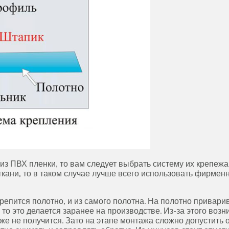
из ПВХ пленки, то вам следует выбрать систему их крепеж
ткани, то в таком случае лучше всего использовать фирмен
репится полотно, и из самого полотна. На полотно приварив
то это делается заранее на производстве. Из-за этого возн
же не получится. Зато на этапе монтажа сложно допустить 