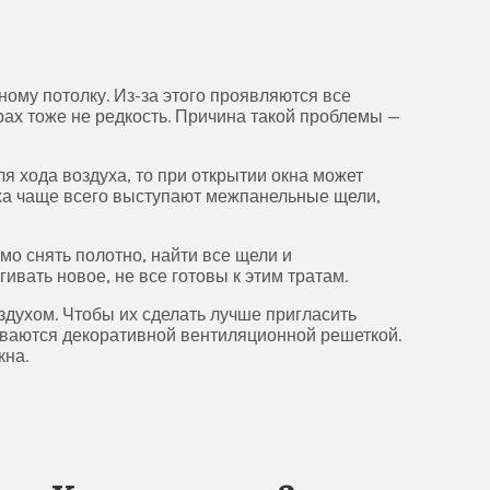
ому потолку. Из-за этого проявляются все
рах тоже не редкость. Причина такой проблемы —
я хода воздуха, то при открытии окна может
здуха чаще всего выступают межпанельные щели,
о снять полотно, найти все щели и
гивать новое, не все готовы к этим тратам.
здухом. Чтобы их сделать лучше пригласить
рываются декоративной вентиляционной решеткой.
кна.