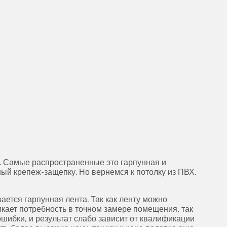
а. Самые распространенные это гарпунная и
ный крепеж-защепку. Но вернемся к потолку из ПВХ.
ается гарпунная лента. Так как ленту можно
икает потребность в точном замере помещения, так
ошибки, и результат слабо зависит от квалификации