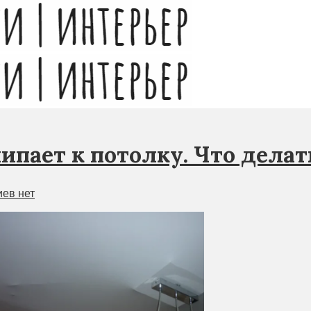
пает к потолку. Что делат
ев нет