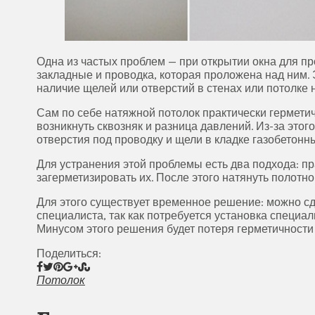
Одна из частых проблем — при открытии окна для пр
закладные и проводка, которая проложена над ним. 
наличие щелей или отверстий в стенах или потолке 
Сам по себе натяжной потолок практически герметич
возникнуть сквозняк и разница давлений. Из-за этог
отверстия под проводку и щели в кладке газобетонны
Для устранения этой проблемы есть два подхода: п
загерметизировать их. После этого натянуть полотно 
Для этого существует временное решение: можно сд
специалиста, так как потребуется установка специа
Минусом этого решения будет потеря герметичности 
Поделиться:
Потолок