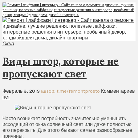
Окна
Виды штор, которые не
пропускают свет
Февраль 8, 2019
автор: t.me/remontprosto
Комментариев
нет
Часто возникает потребность значительно уменьшить
исходящий от окна солнечный свет или даже полностью
его перекрыть. Для этого бывают самые разнообразные
причины: