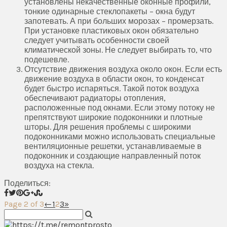
установлены некачественные оконные профили,
тонкие одинарные стеклопакеты – окна будут
запотевать. А при больших морозах – промерзать.
При установке пластиковых окон обязательно
следует учитывать особенности своей
климатической зоны. Не следует выбирать то, что
подешевле.
Отсутствие движения воздуха около окон. Если есть
движение воздуха в области окон, то конденсат
будет быстро испаряться. Такой поток воздуха
обеспечивают радиаторы отопления,
расположенные под окнами. Если этому потоку не
препятствуют широкие подоконники и плотные
шторы. Для решения проблемы с широкими
подоконниками можно использовать специальные
вентиляционные решетки, устанавливаемые в
подоконник и создающие направленный поток
воздуха на стекла.
Поделиться:
Page 2 of 3
←
1
2
3
»