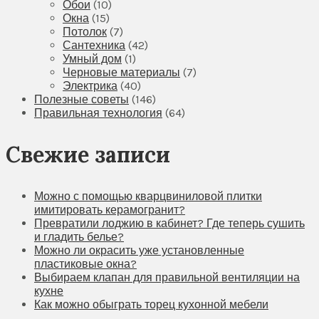
Обои
(10)
Окна
(15)
Потолок
(7)
Сантехника
(42)
Умный дом
(1)
Черновые материалы
(7)
Электрика
(40)
Полезные советы
(146)
Правильная технология
(64)
Свежие записи
Можно с помощью кварцвиниловой плитки
имитировать керамогранит?
Превратили лоджию в кабинет? Где теперь сушить
и гладить белье?
Можно ли окрасить уже установленные
пластиковые окна?
Выбираем клапан для правильной вентиляции на
кухне
Как можно обыграть торец кухонной мебели