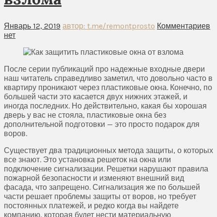
Январь 12, 2019
автор: t.me/remontprosto
Комментариев
нет
После серии публикаций про надежные входные двери
наш читатель справедливо заметил, что довольно часто в
квартиру проникают через пластиковые окна. Конечно, по
большей части это касается двух нижних этажей, и
иногда последних. Но действительно, какая бы хорошая
дверь у вас не стояла, пластиковые окна без
дополнительной подготовки — это просто подарок для
воров.
Существует два традиционных метода защиты, о которых
все знают. Это установка решеток на окна или
подключение сигнализации. Решетки нарушают правила
пожарной безопасности и изменяют внешний вид
фасада, что запрещено. Сигнализация же по большей
части решает проблемы защиты от воров, но требует
постоянных платежей, и редко когда вы найдете
компанию, которая будет нести материальную