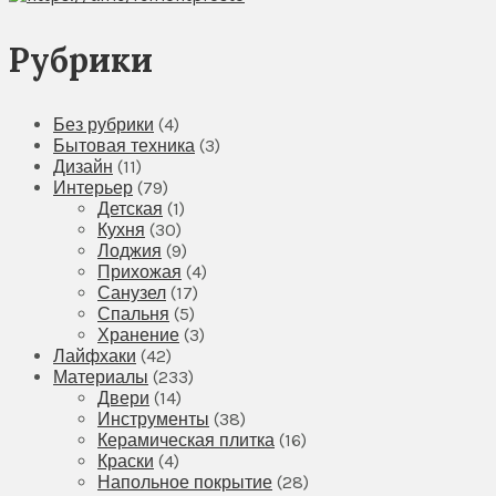
Рубрики
Без рубрики
(4)
Бытовая техника
(3)
Дизайн
(11)
Интерьер
(79)
Детская
(1)
Кухня
(30)
Лоджия
(9)
Прихожая
(4)
Санузел
(17)
Спальня
(5)
Хранение
(3)
Лайфхаки
(42)
Материалы
(233)
Двери
(14)
Инструменты
(38)
Керамическая плитка
(16)
Краски
(4)
Напольное покрытие
(28)