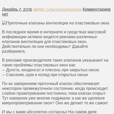
Декабрь 7, 2018
автор: t.me/remontprosto
Комментариев
нет
В последнее время в интернете и средствах массовой
информации активно ведется реклама различных
клапанов вентиляции для пластиковых окон.
Действительно ли они необходимы? Давайте
разберемся.
В рекламе производители таких клапанов указывают на
такие проблемы пластиковых окон как:
— Духота, конденсат и плесень при закрытых окнах
— Сквозняк, шум и холод при открытых окнах
По их заверениям приточный клапан обеспечивает
некоторое промежуточное состояние, когда происходит
слабое проветривание постоянно, пока клапан открыт.
Тут наверное уже многие подумали: а как же щелевое
микропроветривание окон? Оно же делает то же самое!
И мы с вами абсолютно согласны! На самом деле