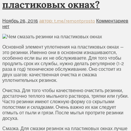
пластиковых окнах?
Ноябрь 28, 2018
автор: t.me/remontprosto
Комментариев
нет
Основной элемент уплотнения на пластиковых окнах —
это резинки. Именно они в основном изнашиваются,
особенно если вы их не обслуживаете. Для того чтобы
продлить срок их службы, нужно делать регулярное (1-2
раза в год) техническое обслуживание. Оно состоит из
двух шагов: качественная очистка и смазка
уплотнительных резинок.
Очистка. Для того чтобы качественно очистить резинки,
достаточно теплого мыльного раствора, тряпки или губки.
Часто резинки имеют сложную форму со скрытыми
полостями и складками. Очень важно их как следует
отмыть от пыли и грязи. После мытья протрите резинки
досуха.
Смазка. Для смазки резинок на пластиковых окнах лучше