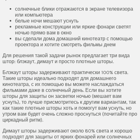
солнечные блики отражаются в экране телевизора
или компьютера
белые ночи мешают уснуть
рекламные конструкции или яркие фонари светят
ночью прямо вам в окно
вы сделали дома домашний кинотеатр с помощью
проектора и хотите смотреть фильмы днем
Для решения такой задачи рынок предлагает три вида
штор: блэкаут, димаут и просто плотные шторы.
Блэкаут шторы задерживают практически 100% света.
Такие шторы идеально подходят для домашнего
кинотеатра, с их помощью вы можете наслаждаться
фильмами даже в солнечный день. Если вы хотите
шторы для защиты он засветки ночью (мешает вам
уснуть), то лучше присмотритесь к другим вариантам, так
как такие плотные шторы хоть и помогут вам уснуть, но
утром вам будет очень сложно проснуться (почитайте про
циркадный ритм).
Димаут шторы задерживают около 80% света и хорошо
подходят для защиты от ярких фонарей или солнечных