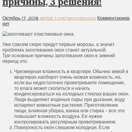
причины, 3 решения!
Октябрь 17, 2018
автор: t.me/remontprosto
Комментариев
нет
Уже совсем скоро придут первые морозы, а значит
проблема запотевания окон станет актуальной.
Три основные причины запотевания окон в зимний
период это:
Чрезмерная влажность в квартире. Обычно зимой в
квартирах наоборот очень низкая влажность, но,
если вы недостаточно проветриваете помещение,
то влага может скопиться и начать
конденсироваться на холодных стеклах ваших окон.
Люди выделяют водяные пары при дыхании, воду
испаряют комнатные растения. Приготовление
пищи, влажная уборка, ванна или стирка – все это
повышает влажность воздуха. Ее нужно
контролировать регулярным проветриванием.
Поверхность окон слишком холодная. Если