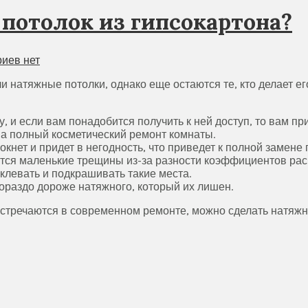
 потолок из гипсокартона?
иев нет
натяжные потолки, однако еще остаются те, кто делает его
у, и если вам понадобится получить к ней доступ, то вам пр
 на полный косметический ремонт комнаты.
окнет и придет в негодность, что приведет к полной замене п
ются маленькие трещины из-за разности коэффициентов ра
клевать и подкрашивать такие места.
 гораздо дороже натяжного, который их лишен.
стречаются в современном ремонте, можно сделать натяжн