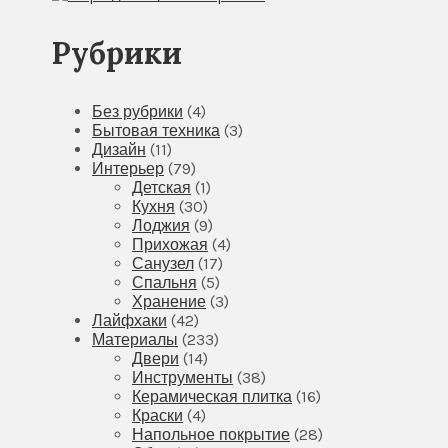
Рубрики
Без рубрики
(4)
Бытовая техника
(3)
Дизайн
(11)
Интерьер
(79)
Детская
(1)
Кухня
(30)
Лоджия
(9)
Прихожая
(4)
Санузел
(17)
Спальня
(5)
Хранение
(3)
Лайфхаки
(42)
Материалы
(233)
Двери
(14)
Инструменты
(38)
Керамическая плитка
(16)
Краски
(4)
Напольное покрытие
(28)