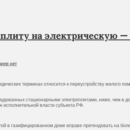
 плиту на электрическую 
иев нет
идических терминах относится к переустройству жилого п
борудованных стационарными электроплитами, ниже, чем в 
 исполнительной власти субъекта РФ.
итой в газифицированном доме вправе претендовать на бол