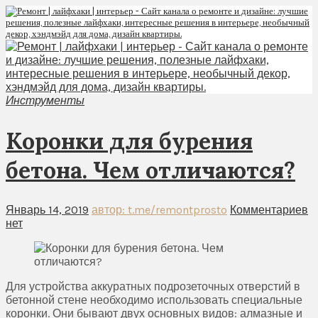
Инструменты
Коронки для бурения
бетона. Чем отличаются?
Январь 14, 2019
автор: t.me/remontprosto
Комментариев
нет
Для устройства аккуратных подрозеточных отверстий в
бетонной стене необходимо использовать специальные
коронки. Они бывают двух основных видов: алмазные и