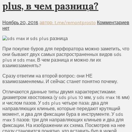
plus, в чем разница?
Ноябрь 20, 2018
автор: t.me/remontprosto
Комментариев
нет
При покупке буров для перфоратора можно заметить, что
они бывают двух самых распространенных видов sds
plus и sds max. В чем разница и можно ли их
взаимозаменять?
Сразу ответим на второй вопрос: они НЕ
взаимозаменяемы. И сейчас станет понятно почему.
Отличаются данные типы двумя характеристиками:
диаметром хвостовика (у sds plus 10 мм, у sds max 18 мм)
и числом пазов. У sds plus четыре паза: два для
направляющих клиньев, которые передают крутящий
момент, и два для фиксации бура в инструменте. У sds
max 5 пазов: три для направляющих клиньев и два для
фиксации. На изображении их схема. Посмотрев на нее
сразу становится понятно, что вставить бур в чужой