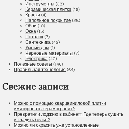
Инструменты
(38)
Керамическая плитка
(16)
Краски
(4)
Напольное покрытие
(28)
Обои
(10)
Окна
(15)
Потолок
(7)
Сантехника
(42)
Умный дом
(1)
Черновые материалы
(7)
Электрика
(40)
Полезные советы
(146)
Правильная технология
(64)
Свежие записи
Можно с помощью кварцвиниловой плитки
имитировать керамогранит?
Превратили лоджию в кабинет? Где теперь сушить
и гладить белье?
Можно ли окрасить уже установленные