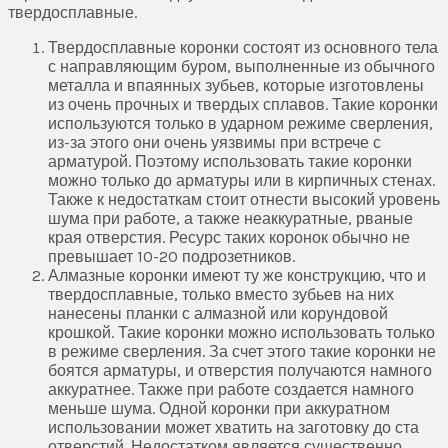
твердосплавные.
Твердосплавные коронки состоят из основного тела
с направляющим буром, выполненные из обычного
металла и впаянных зубьев, которые изготовлены
из очень прочных и твердых сплавов. Такие коронки
используются только в ударном режиме сверления,
из-за этого они очень уязвимы при встрече с
арматурой. Поэтому использовать такие коронки
можно только до арматуры или в кирпичных стенах.
Также к недостаткам стоит отнести высокий уровень
шума при работе, а также неаккуратные, рваные
края отверстия. Ресурс таких коронок обычно не
превышает 10-20 подрозетников.
Алмазные коронки имеют ту же конструкцию, что и
твердосплавные, только вместо зубьев на них
нанесены планки с алмазной или корундовой
крошкой. Такие коронки можно использовать только
в режиме сверления. За счет этого такие коронки не
боятся арматуры, и отверстия получаются намного
аккуратнее. Также при работе создается намного
меньше шума. Одной коронки при аккуратном
использовании может хватить на заготовку до ста
отверстий. Недостатком является существенно