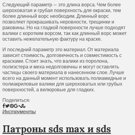
Следующий параметр — это длина ворса. Чем более
шероховатая и грубая поверхность для окраски, тем
более длинный ворс необходим. Длинный ворс
позволяет прокрашивать неровности, трещинки и
раковины. Но на гладкой поверхности лучше подходят
валики с коротким ворсом, так как длинный ворс может
оставить нежелательную фактуру на краске.
И последний параметр это материал. От материала
зависит стоимость, долговечность и совместимость с
красками. Стоит знать, что валики из поролона,
полиэстера и меха недолговечны и могут оставлять
частицы своего материала в нанесенном слое. Лучше
всего на данный момент использовать полиамидные и
полиакриловые валики для шероховатых или грубых
поверхностей, а велюровые для гладких.
Поделиться:
Инструменты
Патроны sds max и sds