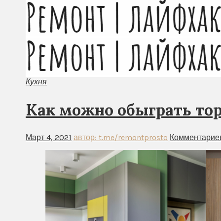
Кухня
Как можно обыграть то
Март 4, 2021
автор: t.me/remontprosto
Комментариев