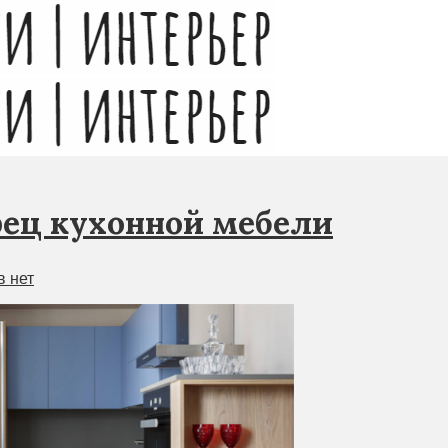
рец кухонной мебели
 нет