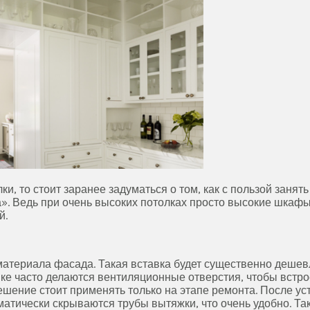
и, то стоит заранее задуматься о том, как с пользой занять
а». Ведь при очень высоких потолках просто высокие шкафы 
й.
 материала фасада. Такая вставка будет существенно деш
тавке часто делаются вентиляционные отверстия, чтобы встр
шение стоит применять только на этапе ремонта. После уст
матически скрываются трубы вытяжки, что очень удобно. Та