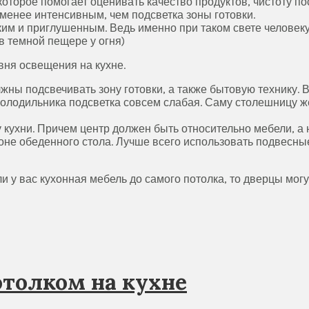
которое помогает оценивать качество продуктов, чистоту 
менее интенсивным, чем подсветка зоны готовки.
ким и приглушенным. Ведь именно при таком свете человек
 темной пещере у огня)
вня освещения на кухне.
жны подсвечивать зону готовки, а также бытовую технику. В
олодильника подсветка совсем слабая. Саму столешницу ж
 кухни. Причем центр должен быть относительно мебели, а н
оне обеденного стола. Лучше всего использовать подвесны
и у вас кухонная мебель до самого потолка, то дверцы мо
отолком на кухне