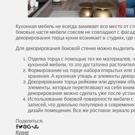
Кухонная мебель не всегда занимает все место от ст
боковые части мебели совсем не совпадают с фасада
декорирования торца кухни возникает в студиях, гд
Для декорирования боковой стенки можно выделить 
Отделка торца с помощью тех же материалов, ч
кухонной мебели, то это достаточно расточител
Формирование на торце набора открытых или з
хранения. А кухонная утварь и элементы декор
Декорирование торца рейками или другими об
элементы, которые перетягивают на себя вним
декорирование можно сделать уже после устан
Использование боковой поверхности мебели с 
записей, что довольно популярно в современно
дизайн помещения. Все же ростовое зеркало ре
Поделиться:
Кухня