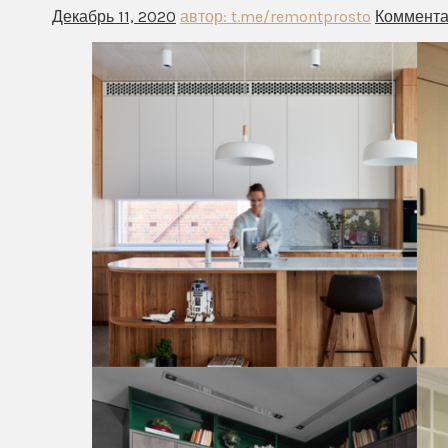
Декабрь 11, 2020
автор: t.me/remontprosto
Коммента