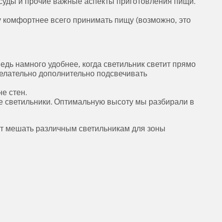
посуды и прочие важные аспекты приготовления пищи.
у комфортнее всего принимать пищу (возможно, это
едь намного удобнее, когда светильник светит прямо
елательно дополнительно подсвечивать
е стен.
е светильники. Оптимальную высоту мы разбирали в
гут мешать различным светильникам для зоны