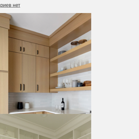
риев нет