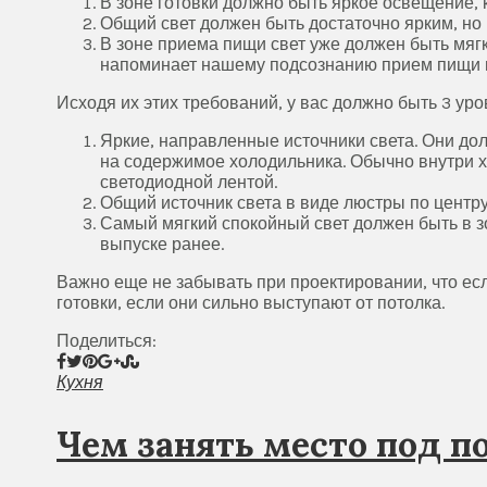
В зоне готовки должно быть яркое освещение, 
Общий свет должен быть достаточно ярким, но 
В зоне приема пищи свет уже должен быть мяг
напоминает нашему подсознанию прием пищи в
Исходя их этих требований, у вас должно быть 3 уро
Яркие, направленные источники света. Они дол
на содержимое холодильника. Обычно внутри х
светодиодной лентой.
Общий источник света в виде люстры по центру
Самый мягкий спокойный свет должен быть в з
выпуске ранее.
Важно еще не забывать при проектировании, что есл
готовки, если они сильно выступают от потолка.
Поделиться:
Кухня
Чем занять место под п