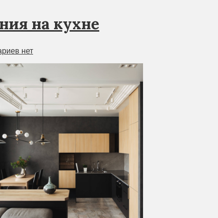
ния на кухне
риев нет