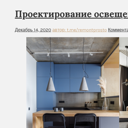
Проектирование освеще
Декабрь 14, 2020
автор: t.me/remontprosto
Коммента