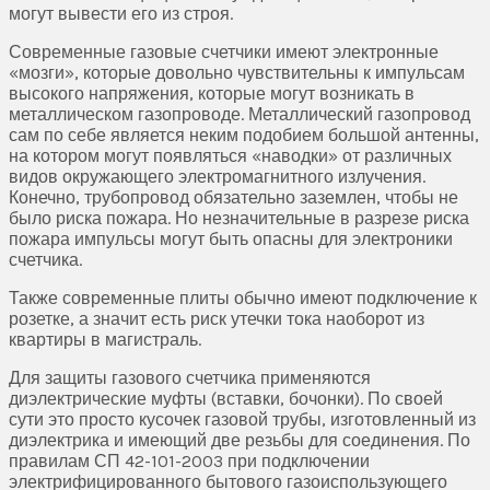
могут вывести его из строя.
Современные газовые счетчики имеют электронные
«мозги», которые довольно чувствительны к импульсам
высокого напряжения, которые могут возникать в
металлическом газопроводе. Металлический газопровод
сам по себе является неким подобием большой антенны,
на котором могут появляться «наводки» от различных
видов окружающего электромагнитного излучения.
Конечно, трубопровод обязательно заземлен, чтобы не
было риска пожара. Но незначительные в разрезе риска
пожара импульсы могут быть опасны для электроники
счетчика.
Также современные плиты обычно имеют подключение к
розетке, а значит есть риск утечки тока наоборот из
квартиры в магистраль.
Для защиты газового счетчика применяются
диэлектрические муфты (вставки, бочонки). По своей
сути это просто кусочек газовой трубы, изготовленный из
диэлектрика и имеющий две резьбы для соединения. По
правилам СП 42-101-2003 при подключении
электрифицированного бытового газоиспользующего