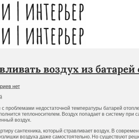
вливать воздух из батарей
риев нет
 с проблемами недостаточной температуры батарей отопл
олнится теплоносителем. Воздух попадает в систему при с
енный воздух.
тиру сантехника, который стравливает воздух. В совреме
излишки воздуха даже самостоятельно. Но существуют реше