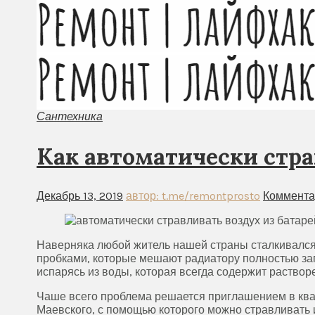
Сантехника
Как автоматически стра
Декабрь 13, 2019
автор: t.me/remontprosto
Коммента
Наверняка любой житель нашей страны сталкивался
пробками, которые мешают радиатору полностью зап
испарясь из воды, которая всегда содержит раствор
Чаше всего проблема решается приглашением в квар
Маевского, с помощью которого можно стравливать 