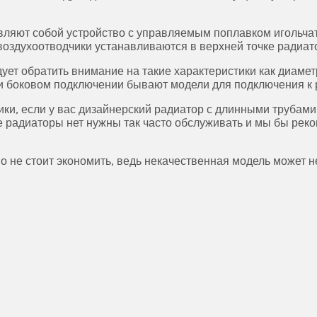
вляют собой устройство с управляемым поплавком игольчат
оздухоотводчики устанавливаются в верхней точке радиато
ует обратить внимание на такие характеристики как диамет
ри боковом подключении бывают модели для подключения к 
и, если у вас дизайнерский радиатор с длинными трубами. 
е радиаторы нет нужны так часто обслуживать и мы бы рек
о не стоит экономить, ведь некачественная модель может 