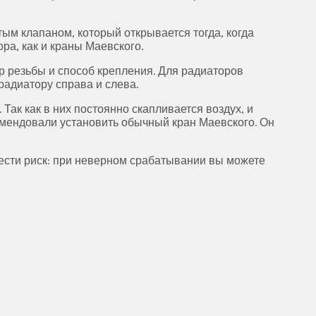
ым клапаном, который открывается тогда, когда
ра, как и краны Маевского.
р резьбы и способ крепления. Для радиаторов
радиатору справа и слева.
Так как в них постоянно скапливается воздух, и
омендовали установить обычный кран Маевского. Он
нести риск: при неверном срабатывании вы можете