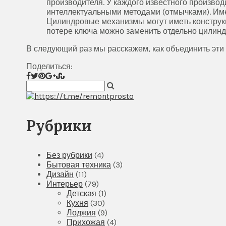
производителя. У каждого известного произво
интеллектуальными методами (отмычками). Им
Цилиндровые механизмы могут иметь конструкц
потере ключа можно заменить отдельно цилиндр
В следующий раз мы расскажем, как объединить эти
Поделиться:
Рубрики
Без рубрики
(4)
Бытовая техника
(3)
Дизайн
(11)
Интерьер
(79)
Детская
(1)
Кухня
(30)
Лоджия
(9)
Прихожая
(4)