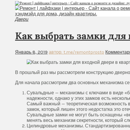
Двери
Как выбрать замки для 
Январь 8, 2019
автор: t.me/remontprosto
Комментар
В прошлый раз мы рассмотрели конструкцию дверног
Для начала рассмотрим два основных механизма сек
Сувальдные — механизмы с ключами в виде «ба
надежности, однако у этих замков есть нескол
Самый важный — теоретическая возможность в
замок, который лишен этого недостатка это оте
Сувальдные замки не могут быть оснащены «ве
менять весь механизм секретности, который сл
Цилиндровые механизмы. Стандартизированные