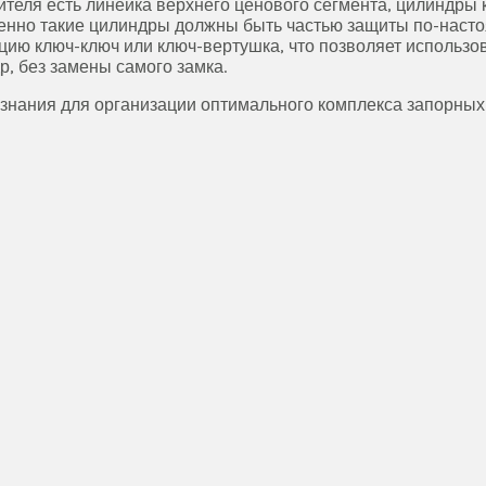
дителя есть линейка верхнего ценового сегмента, цилиндр
енно такие цилиндры должны быть частью защиты по-наст
ию ключ-ключ или ключ-вертушка, что позволяет использов
, без замены самого замка.
 знания для организации оптимального комплекса запорных