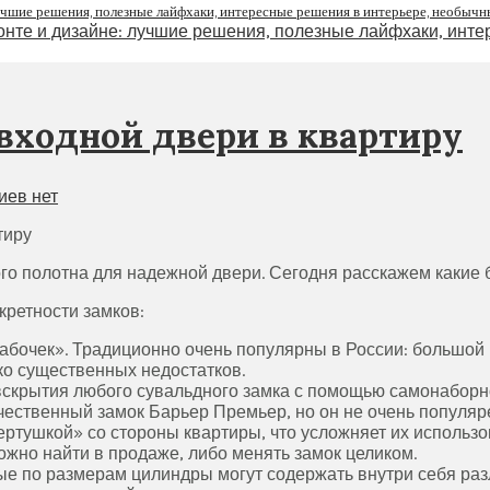
входной двери в квартиру
иев нет
о полотна для надежной двери. Сегодня расскажем какие 
ретности замков:
бочек». Традиционно очень популярны в России: большой 
ько существенных недостатков.
скрытия любого сувальдного замка с помощью самонаборн
чественный замок Барьер Премьер, но он не очень популяре
ртушкой» со стороны квартиры, что усложняет их использо
ожно найти в продаже, либо менять замок целиком.
 по размерам цилиндры могут содержать внутри себя разл