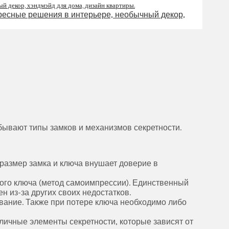
бывают типы замков и механизмов секретности.
размер замка и ключа внушает доверие в
ого ключа (метод самоимпрессии). Единственный
н из-за других своих недостатков.
вание. Также при потере ключа необходимо либо
ичные элементы секретности, которые зависят от