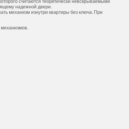
ы которого считаются теоретически невскрываемыми
оящему надежной двери.
ать механизм изнутри квартиры без ключа. При
 механизмов.