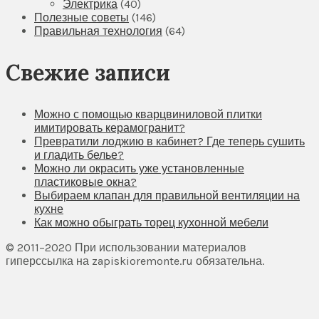
Электрика
(40)
Полезные советы
(146)
Правильная технология
(64)
Свежие записи
Можно с помощью кварцвиниловой плитки
имитировать керамогранит?
Превратили лоджию в кабинет? Где теперь сушить
и гладить белье?
Можно ли окрасить уже установленные
пластиковые окна?
Выбираем клапан для правильной вентиляции на
кухне
Как можно обыграть торец кухонной мебели
© 2011–2020 При использовании материалов
гиперссылка на zapiskioremonte.ru обязательна.