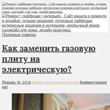
Полезные советы
Как заменить газовую
плиту на
электрическую?
Январь 18, 2019
автор: t.me/remontprosto
Комментариев
нет